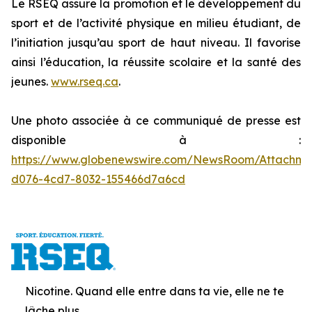
Le RSEQ assure la promotion et le développement du
sport et de l’activité physique en milieu étudiant, de
l’initiation jusqu’au sport de haut niveau. Il favorise
ainsi l’éducation, la réussite scolaire et la santé des
jeunes.
www.rseq.ca
.
Une photo associée à ce communiqué de presse est
disponible à :
https://www.globenewswire.com/NewsRoom/Attachm
d076-4cd7-8032-155466d7a6cd
Nicotine. Quand elle entre dans ta vie, elle ne te
lâche plus.