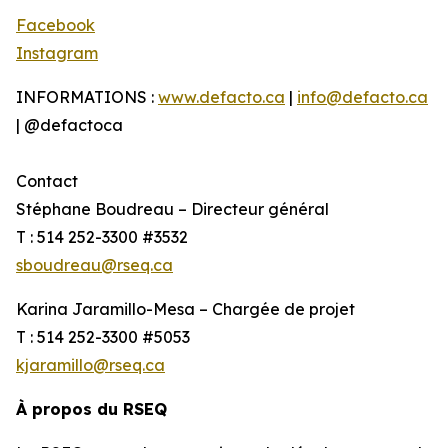
Facebook
Instagram
INFORMATIONS :
www.defacto.ca
|
info@defacto.ca
| @defactoca
Contact
Stéphane Boudreau – Directeur général
T : 514 252-3300 #3532
sboudreau@rseq.ca
Karina Jaramillo-Mesa – Chargée de projet
T : 514 252-3300 #5053
kjaramillo@rseq.ca
À propos du RSEQ