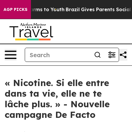
o Abate Harms to Youth
Brazil Gives Parents Social Med
AGP PICKS
« Nicotine. Si elle entre
dans ta vie, elle ne te
lâche plus. » - Nouvelle
campagne De Facto